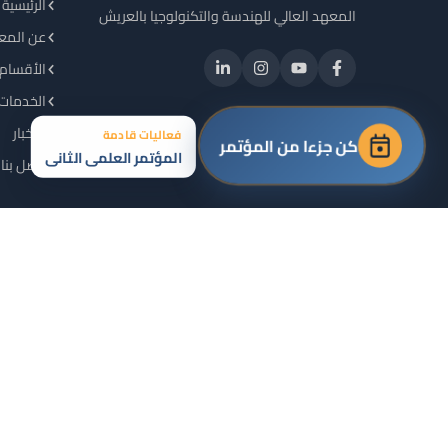
الرئيسية
المعهد العالي للهندسة والتكنولوجيا بالعريش
عن المع
الأقسام 
الخدمات 
الأخبار
فعاليات قادمة
كن جزءا من المؤتمر
المؤتمر العلمي الثاني
اتصل بنا