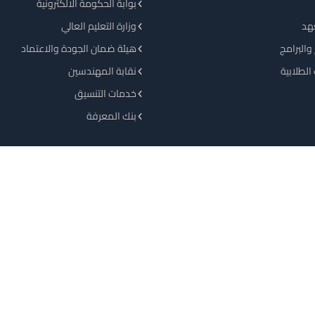
بوابة الحكومة الالكترونية
هد
وزارة التعليم العالي
والبرامج
هيئة ضمان الجودة والاعتماد
الطلابية
نقابة المهندسين
خدمات التنسيق
بنك المعرفة