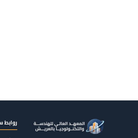
روابط س