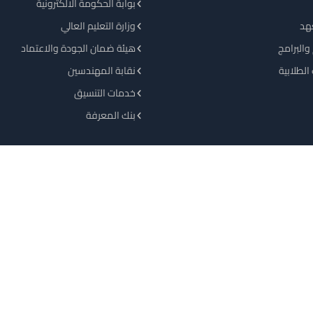
بوابة الحكومة الالكترونية
هد
وزارة التعليم العالي
والبرامج
هيئة ضمان الجودة والاعتماد
الطلابية
نقابة المهندسين
خدمات التنسيق
بنك المعرفة