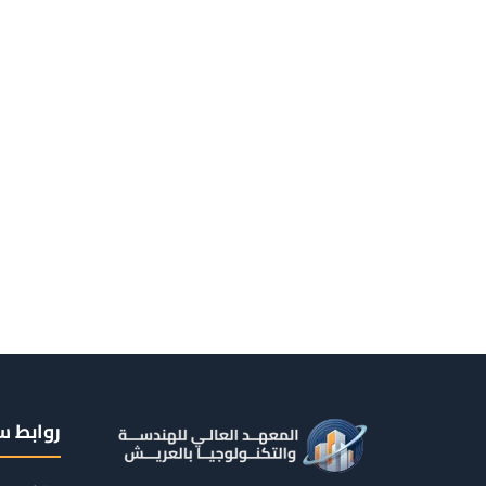
روابط س