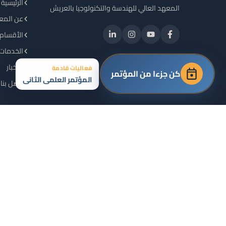
الرئيسية
المعهد العالي للهندسة والتكنولوجيا بالعريش
عن المع
الأقسام 
الخدمات 
الأخبار
فعاليات قادمة
كن جزءا من المؤتمر
المؤتمر العلمي الثاني
اتصل بنا