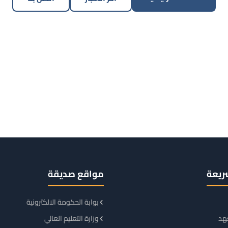
ريعة
مواقع صديقة
بوابة الحكومة الالكترونية
هد
وزارة التعليم العالي