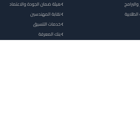
والبرامج
هيئة ضمان الجودة والاعتماد
الطلابية
نقابة المهندسين
خدمات التنسيق
بنك المعرفة