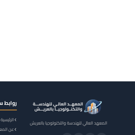
روابط س
الرئيسية
المعهد العالي للهندسة والتكنولوجيا بالعريش
عن المع