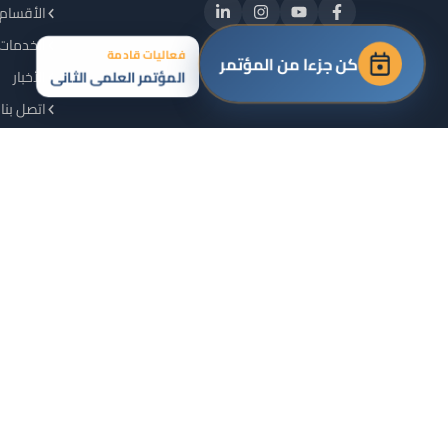
الأقسام 
الخدمات 
فعاليات قادمة
كن جزءا من المؤتمر
المؤتمر العلمي الثاني
الأخبار
اتصل بنا