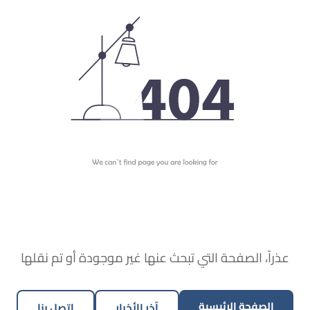
عذراً، الصفحة التي تبحث عنها غير موجودة أو تم نقلها
الصفحة الرئيسية
آخر الأخبار
اتصل بنا