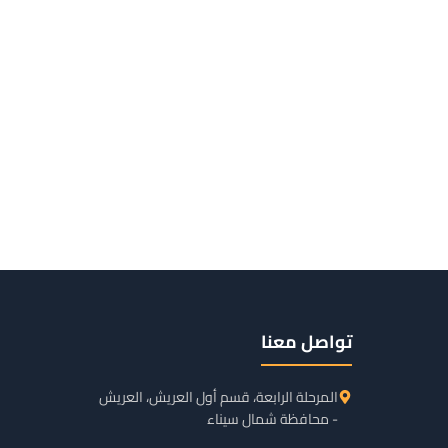
تواصل معنا
المرحلة الرابعة، قسم أول العريش، العريش
- محافظة شمال سيناء