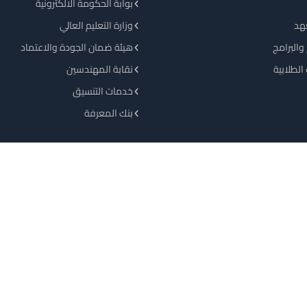
بوابة الحكومة الالكترونية
هد
وزارة التعليم العالي
والبرامج
هيئة ضمان الجودة والاعتماد
الطلابية
نقابة المهندسين
خدمات التنسيق
بنك المعرفة