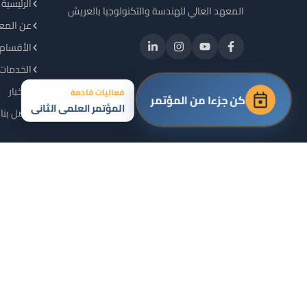
الرئيسية
المعهد العالي للهندسة والتكنولوجيا بالعريش
عن المع
الأقسام 
الخدمات 
الأخبار
فعاليات قادمة
كن جزءا من المؤتمر
المؤتمر العلمي الثاني
اتصل بنا