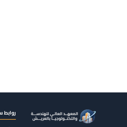
روابط س