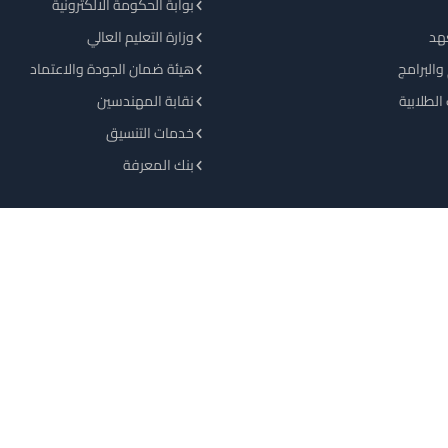
بوابة الحكومة الالكترونية
هد
وزارة التعليم العالي
والبرامج
هيئة ضمان الجودة والاعتماد
الطلابية
نقابة المهندسين
خدمات التنسيق
بنك المعرفة