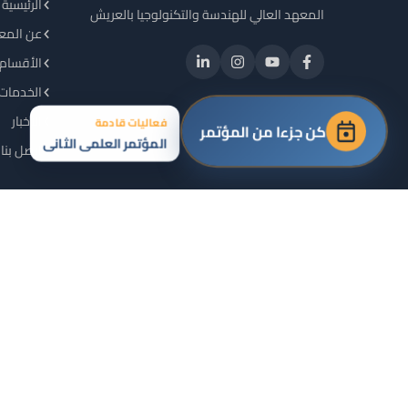
الرئيسية
المعهد العالي للهندسة والتكنولوجيا بالعريش
عن المع
الأقسام 
الخدمات 
الأخبار
فعاليات قادمة
كن جزءا من المؤتمر
المؤتمر العلمي الثاني
اتصل بنا