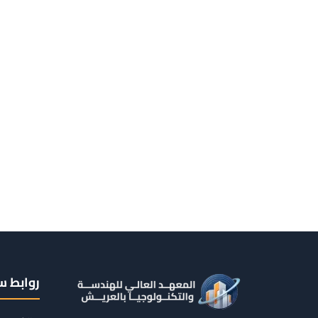
روابط س